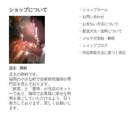
ショップについて
ショップホーム
お問い合わせ
お支払い方法について
配送方法・送料について
メルマガ登録・解除
ショップブログ
特定商取引法に基づく表記
店主 岡村
店主の岡村です。
福岡の小さな町で自家焙煎珈琲の専
門店を営んでおります。
「鮮度」と「愛情」が当店のモット
ーであり、珈琲でお客様に幸せな時
間を過ごしていただけるよう、日々
努力しております。宜しくお願いし
ます。