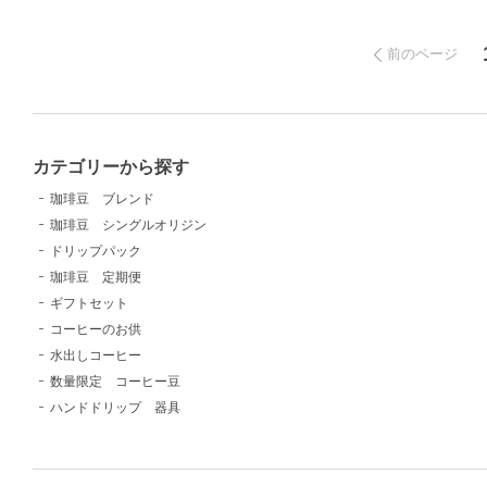
前のページ
カテゴリーから探す
珈琲豆 ブレンド
珈琲豆 シングルオリジン
ドリップパック
珈琲豆 定期便
ギフトセット
コーヒーのお供
水出しコーヒー
数量限定 コーヒー豆
ハンドドリップ 器具