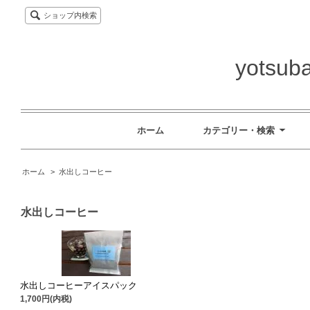
ショップ内検索
yotsuba
ホーム
カテゴリー・検索
ホーム
>
水出しコーヒー
水出しコーヒー
水出しコーヒーアイスパック
1,700円(内税)