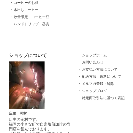
コーヒーのお供
水出しコーヒー
数量限定 コーヒー豆
ハンドドリップ 器具
ショップについて
ショップホーム
お問い合わせ
お支払い方法について
配送方法・送料について
メルマガ登録・解除
ショップブログ
特定商取引法に基づく表記
店主 岡村
店主の岡村です。
福岡の小さな町で自家焙煎珈琲の専
門店を営んでおります。