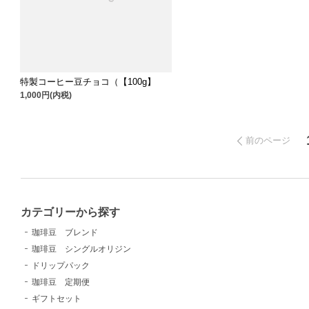
特製コーヒー豆チョコ（【100g】
1,000円(内税)
前のページ
カテゴリーから探す
珈琲豆 ブレンド
珈琲豆 シングルオリジン
ドリップパック
珈琲豆 定期便
ギフトセット