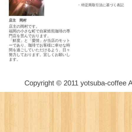
特定商取引法に基づく表記
店主 岡村
店主の岡村です。
福岡の小さな町で自家焙煎珈琲の専
門店を営んでおります。
「鮮度」と「愛情」が当店のモット
ーであり、珈琲でお客様に幸せな時
間を過ごしていただけるよう、日々
努力しております。宜しくお願いし
ます。
Copyright © 2011 yotsuba-coffee A