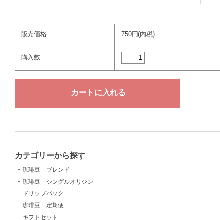
販売価格
750円(内税)
購入数
カテゴリーから探す
珈琲豆 ブレンド
珈琲豆 シングルオリジン
ドリップパック
珈琲豆 定期便
ギフトセット