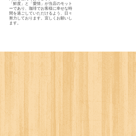
「鮮度」と「愛情」が当店のモット
ーであり、珈琲でお客様に幸せな時
間を過ごしていただけるよう、日々
努力しております。宜しくお願いし
ます。