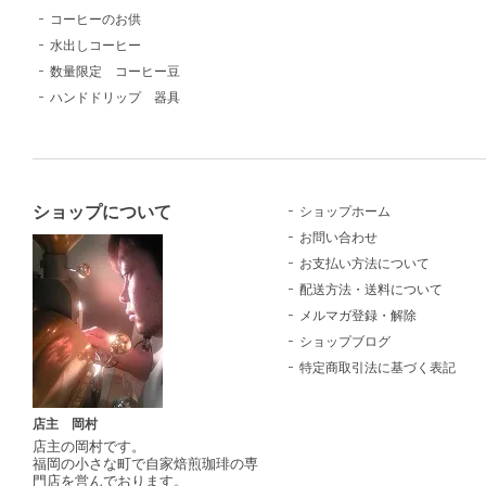
コーヒーのお供
水出しコーヒー
数量限定 コーヒー豆
ハンドドリップ 器具
ショップについて
ショップホーム
お問い合わせ
お支払い方法について
配送方法・送料について
メルマガ登録・解除
ショップブログ
特定商取引法に基づく表記
店主 岡村
店主の岡村です。
福岡の小さな町で自家焙煎珈琲の専
門店を営んでおります。