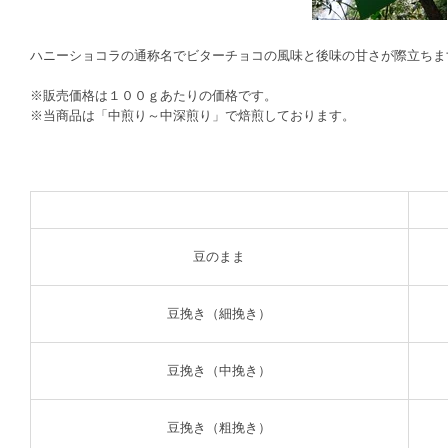
ハニーショコラの通称名でビターチョコの風味と後味の甘さが際立ちま
※販売価格は１００ｇあたりの価格です。
※当商品は「中煎り～中深煎り」で焙煎しております。
豆のまま
豆挽き（細挽き）
豆挽き（中挽き）
豆挽き（粗挽き）